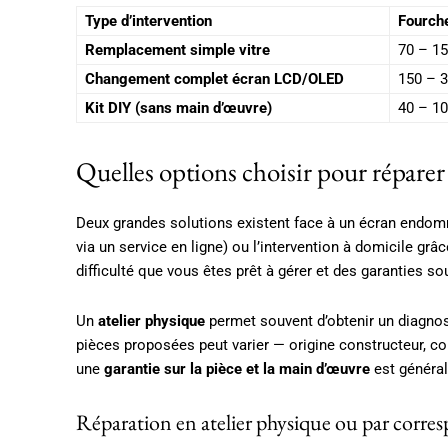
Type d’intervention
Fourche
Remplacement simple vitre
70 – 1
Changement complet écran LCD/OLED
150 – 3
Kit DIY (sans main d’œuvre)
40 – 1
Quelles options choisir pour répare
Deux grandes solutions existent face à un écran endom
via un service en ligne) ou l’intervention à domicile grâ
difficulté que vous êtes prêt à gérer et des garanties so
Un
atelier physique
permet souvent d’obtenir un diagnost
pièces proposées peut varier — origine constructeur, c
une
garantie sur la pièce et la main d’œuvre
est général
Réparation en atelier physique ou par corres