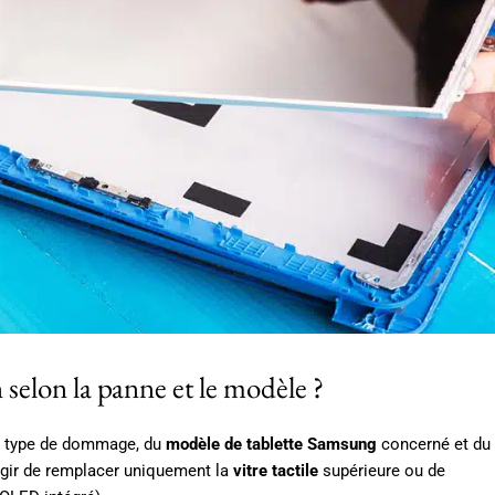
selon la panne et le modèle ?
u type de dommage, du
modèle de tablette Samsung
concerné et du
s’agir de remplacer uniquement la
vitre tactile
supérieure ou de