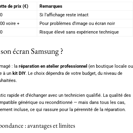
tte de prix (€)
Remarques
50
Si l’affichage reste intact
00 voire +
Pour problèmes d’image ou écran noir
00
Risque élevé sans expérience technique
r son écran Samsung ?
magé : la
réparation en atelier professionnel
(en boutique locale ou
ce à un
kit DIY
. Le choix dépendra de votre budget, du niveau de
uhaitées.
ic rapide et d’échanger avec un technicien qualifié. La qualité des
ompatible générique ou reconditionné — mais dans tous les cas,
ement incluse, ce qui rassure pour la pérennité de la réparation.
pondance : avantages et limites