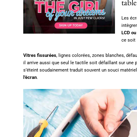
tabl
Les écr
intègre
LCD ou
ce soit
Vitres fissurées
, lignes colorées, zones blanches, défa
il arrive aussi que seul le tactile soit défaillant sur une
s’éteint soudainement traduit souvent un souci matérie
l’écran
.