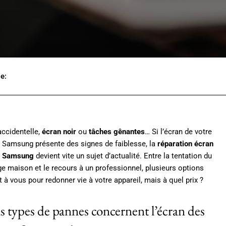
le:
Facebook
X
Pinterest
Wh
ccidentelle,
écran noir
ou
tâches gênantes
… Si l’écran de votre
e Samsung présente des signes de faiblesse, la
réparation écran
te Samsung
devient vite un sujet d’actualité. Entre la tentation du
ge maison et le recours à un professionnel, plusieurs options
nt à vous pour redonner vie à votre appareil, mais à quel prix ?
s types de pannes concernent l’écran des