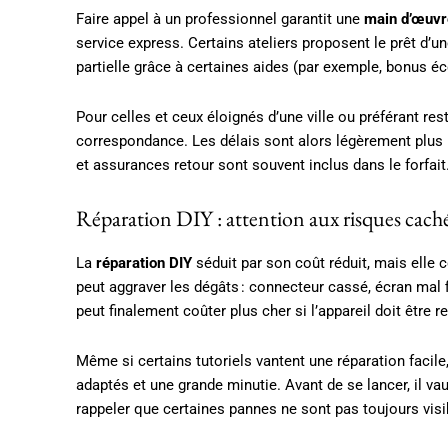
Faire appel à un professionnel garantit une
main d’œuvr
service express. Certains ateliers proposent le prêt d’un
partielle grâce à certaines aides (par exemple, bonus é
Pour celles et ceux éloignés d’une ville ou préférant res
correspondance. Les délais sont alors légèrement plus lo
et assurances retour sont souvent inclus dans le forfait
Réparation DIY : attention aux risques cach
La
réparation DIY
séduit par son coût réduit, mais elle
peut aggraver les dégâts : connecteur cassé, écran mal fi
peut finalement coûter plus cher si l’appareil doit être 
Même si certains tutoriels vantent une réparation facil
adaptés et une grande minutie. Avant de se lancer, il
rappeler que certaines pannes ne sont pas toujours visi