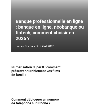
Banque professionnelle en ligne
: banque en ligne, néobanque ou
fintech, comment choisir en
2026 ?
Lucas Roche
-
2 Juillet 2026
Numérisation Super 8 : comment
préserver durablement vos films
de famille
Comment débloquer un numéro
de téléphone sur iPhone ?