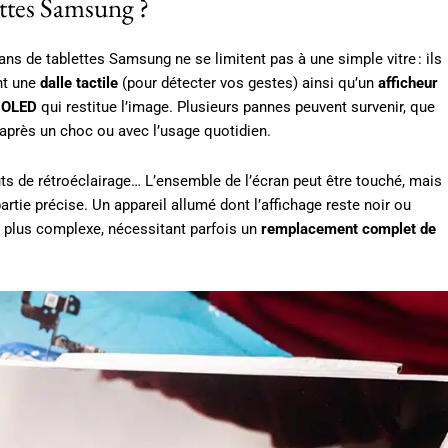
ettes Samsung ?
ans de tablettes Samsung ne se limitent pas à une simple vitre : ils
nt une
dalle tactile
(pour détecter vos gestes) ainsi qu’un
afficheur
 OLED
qui restitue l’image. Plusieurs pannes peuvent survenir, que
 après un choc ou avec l’usage quotidien.
uts de rétroéclairage… L’ensemble de l’écran peut être touché, mais
 partie précise. Un appareil allumé dont l’affichage reste noir ou
l plus complexe, nécessitant parfois un
remplacement complet de