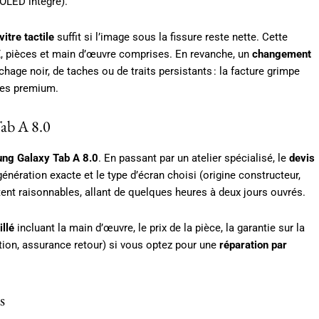
/OLED intégré).
itre tactile
suffit si l’image sous la fissure reste nette. Cette
€, pièces et main d’œuvre comprises. En revanche, un
changement
hage noir, de taches ou de traits persistants : la facture grimpe
les premium.
ab A 8.0
ng Galaxy Tab A 8.0
. En passant par un atelier spécialisé, le
devis
énération exacte et le type d’écran choisi (origine constructeur,
ent raisonnables, allant de quelques heures à deux jours ouvrés.
illé
incluant la main d’œuvre, le prix de la pièce, la garantie sur la
ition, assurance retour) si vous optez pour une
réparation par
s