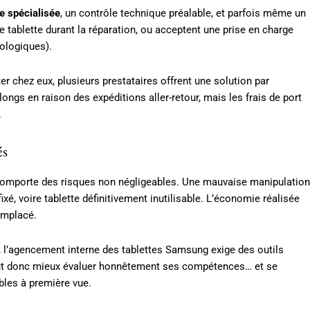
e spécialisée
, un contrôle technique préalable, et parfois même un
e tablette durant la réparation, ou acceptent une prise en charge
cologiques).
ter chez eux, plusieurs prestataires offrent une solution par
ngs en raison des expéditions aller-retour, mais les frais de port
.
és
 comporte des risques non négligeables. Une mauvaise manipulation
xé, voire tablette définitivement inutilisable. L’économie réalisée
remplacé.
e, l’agencement interne des tablettes Samsung exige des outils
 vaut donc mieux évaluer honnêtement ses compétences… et se
bles à première vue.