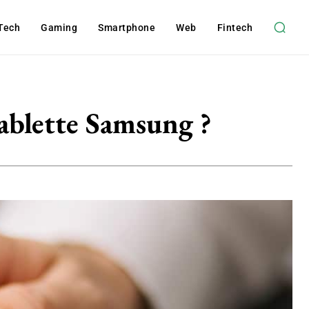
Tech
Gaming
Smartphone
Web
Fintech
tablette Samsung ?