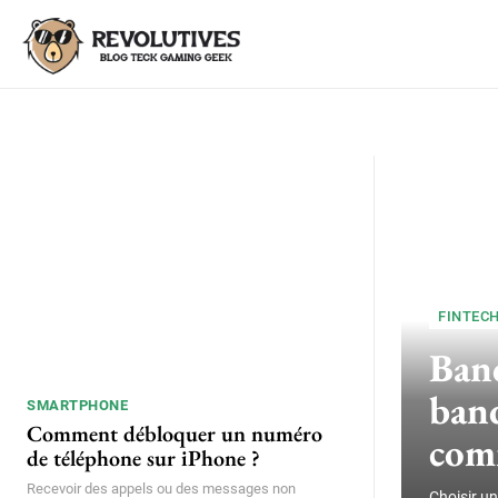
FINTEC
Banq
banq
SMARTPHONE
Comment débloquer un numéro
com
de téléphone sur iPhone ?
Recevoir des appels ou des messages non
Choisir un