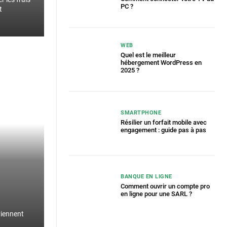
PC ?
t
WEB
Quel est le meilleur
hébergement WordPress en
2025 ?
SMARTPHONE
Résilier un forfait mobile avec
engagement : guide pas à pas
BANQUE EN LIGNE
Comment ouvrir un compte pro
en ligne pour une SARL​ ?
viennent