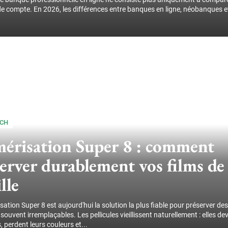
de compte. En 2026, les différences entre banques en ligne, néobanques e
ECH
érisation Super 8 : comment
erver durablement vos films de
lle
ation Super 8 est aujourd'hui la solution la plus fiable pour préserver des
souvent irremplaçables. Les pellicules vieillissent naturellement : elles de
 perdent leurs couleurs et...