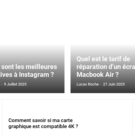
Quel est le tarif de
 sont les meilleures
réparation d’un écr
tives à Instagram ?
Macbook Air ?
-
9 Juillet 2025
Lucas Roche
-
27 Juin 2025
Comment savoir si ma carte
graphique est compatible 4K ?