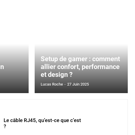
Setup de gamer : comment
an
allier confort, performance
et design ?
Lucas Roche
-
27 Juin 2025
Le câble RJ45, qu’est-ce que c’est
?