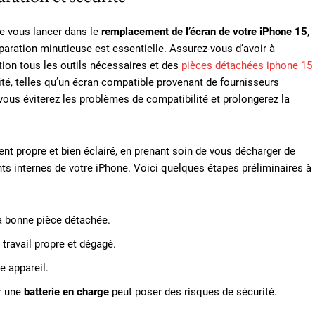
e vous lancer dans le
remplacement de l’écran de votre iPhone 15
,
paration minutieuse est essentielle. Assurez-vous d’avoir à
tion tous les outils nécessaires et des
pièces détachées iphone 15
ité, telles qu’un écran compatible provenant de fournisseurs
 vous éviterez les problèmes de compatibilité et prolongerez la
ent propre et bien éclairé, en prenant soin de vous décharger de
nts internes de votre iPhone. Voici quelques étapes préliminaires à
a bonne pièce détachée.
travail propre et dégagé.
e appareil.
ar une
batterie en charge
peut poser des risques de sécurité.