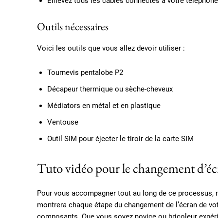
Enlevez tous les câbles connectés à votre téléphone
Outils nécessaires
Voici les outils que vous allez devoir utiliser :
Tournevis pentalobe P2
Décapeur thermique ou sèche-cheveux
Médiators en métal et en plastique
Ventouse
Outil SIM pour éjecter le tiroir de la carte SIM
Tuto vidéo pour le changement d’éc
Pour vous accompagner tout au long de ce processus, n
montrera chaque étape du changement de l’écran de votr
composants. Que vous soyez novice ou bricoleur expérime