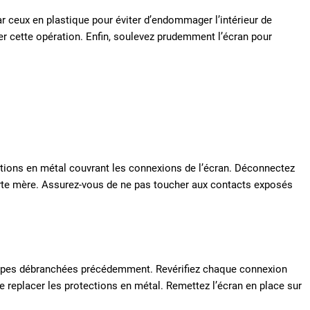
ar ceux en plastique pour éviter d’endommager l’intérieur de
ter cette opération. Enfin, soulevez prudemment l’écran pour
tections en métal couvrant les connexions de l’écran. Déconnectez
arte mère. Assurez-vous de ne pas toucher aux contacts exposés
ppes débranchées précédemment. Revérifiez chaque connexion
e replacer les protections en métal. Remettez l’écran en place sur