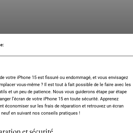
le:
Facebook
X
Pinterest
Wh
 de votre iPhone 15 est fissuré ou endommagé, et vous envisagez
emplacer vous-même ? Il est tout à fait possible de le faire avec les
tils et un peu de patience. Nous vous guiderons étape par étape
anger l’écran de votre iPhone 15 en toute sécurité. Apprenez
 économiser sur les frais de réparation et retrouvez un écran
euf en suivant nos conseils pratiques !
ration et sécurité