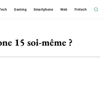
Tech
Gaming
Smartphone
Web
Fintech
one 15 soi-même ?