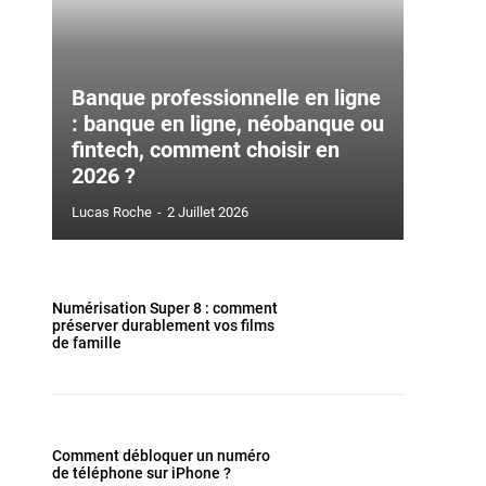
Banque professionnelle en ligne
: banque en ligne, néobanque ou
fintech, comment choisir en
2026 ?
Lucas Roche
-
2 Juillet 2026
Numérisation Super 8 : comment
préserver durablement vos films
de famille
Comment débloquer un numéro
de téléphone sur iPhone ?