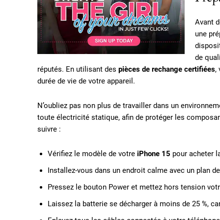
Avant d
une pré
disposi
de qual
réputés. En utilisant des
pièces de rechange certifiées
,
durée de vie de votre appareil.
N’oubliez pas non plus de travailler dans un environnem
toute électricité statique, afin de protéger les composa
suivre :
Vérifiez le modèle de votre
iPhone 15
pour acheter l
Installez-vous dans un endroit calme avec un plan de 
Pressez le bouton Power et mettez hors tension votr
Laissez la batterie se décharger à moins de 25 %, c