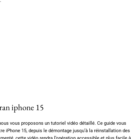
.
ran iphone 15
ous vous proposons un tutoriel vidéo détaillé. Ce guide vous
e iPhone 15, depuis le démontage jusqu’à la réinstallation des
nté, cette vidéo rendra l’opération accessible et plus facile à