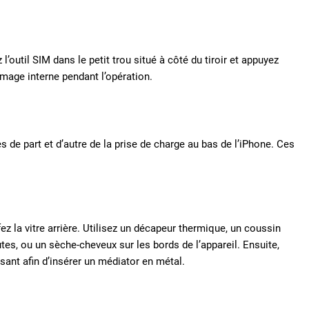
z l’outil SIM dans le petit trou situé à côté du tiroir et appuyez
mage interne pendant l’opération.
es de part et d’autre de la prise de charge au bas de l’iPhone. Ces
ffez la vitre arrière. Utilisez un décapeur thermique, un coussin
s, ou un sèche-cheveux sur les bords de l’appareil. Ensuite,
isant afin d’insérer un médiator en métal.