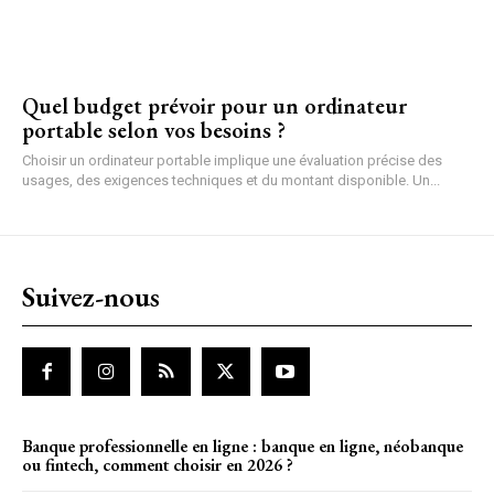
Quel budget prévoir pour un ordinateur
portable selon vos besoins ?
Choisir un ordinateur portable implique une évaluation précise des
usages, des exigences techniques et du montant disponible. Un...
Suivez-nous
Banque professionnelle en ligne : banque en ligne, néobanque
ou fintech, comment choisir en 2026 ?