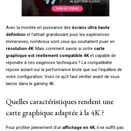
Avec la montée en puissance des
écrans ultra haute
définition
et l’attrait grandissant pour les expériences
immersives, nombreux sont ceux qui souhaitent jouer en
résolution 4K
. Mais comment savoir si votre
carte
graphique est réellement compatible 4K
et capable de
répondre à ces exigences techniques ? La compatibilité
repose autant sur la performance brute que sur l’équilibre de
votre configuration. Voici ce qu’il faut vérifier avant de vous
lancer dans le gaming 4K.
Quelles caractéristiques rendent une
carte graphique adaptée à la 4K ?
Pour profiter pleinement d’un
affichage en 4K
, il ne suffit pas