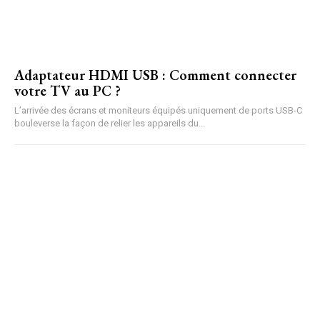
Adaptateur HDMI USB : Comment connecter
votre TV au PC ?
L’arrivée des écrans et moniteurs équipés uniquement de ports USB-C
bouleverse la façon de relier les appareils du...