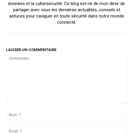
données et la cybersécurité. Ce blog est né de mon désir de
partager avec vous les dernières actualités, conseils et
astuces pour naviguer en toute sécurité dans notre monde
connecté.
LAISSER UN COMMENTAIRE
Commenter
:
No
:*
Ema