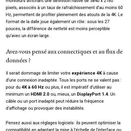
moniteurs affichant une définition native de 3840 x 2160
pixels, associés à un taux de rafraîchissement d’au moins 60
Hz, permettent de profiter pleinement des atouts de la 4K. Le
format de la dalle joue également un rôle : sous les 27
pouces, la différence de netteté est moins perceptible
qu’avec un écran large.
Avez-vous pensé aux connectiques et au flux de
données ?
Il serait dommage de limiter votre
expérience 4K
à cause
d’une connexion inadaptée. Tous les ports ne se valent pas :
pour du
4K à 60 Hz
ou plus, il est impératif d’utiliser au
minimum un
HDMI 2.0
ou, mieux, un
DisplayPort 1.4
. Un
câble ou un port inadapté peut réduire la fréquence
d’affichage ou provoquer des instabilités.
Pensez aussi aux réglages logiciels : ils peuvent optimiser la
compatibilité en adaptant la mise à l’échelle de l’interface ou