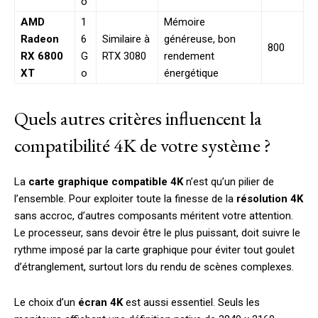
o
AMD
1
Mémoire
Radeon
6
Similaire à
généreuse, bon
800
RX 6800
G
RTX 3080
rendement
XT
o
énergétique
Quels autres critères influencent la
compatibilité 4K de votre système ?
La
carte graphique compatible 4K
n’est qu’un pilier de
l’ensemble. Pour exploiter toute la finesse de la
résolution 4K
sans accroc, d’autres composants méritent votre attention.
Le processeur, sans devoir être le plus puissant, doit suivre le
rythme imposé par la carte graphique pour éviter tout goulet
d’étranglement, surtout lors du rendu de scènes complexes.
Le choix d’un
écran 4K
est aussi essentiel. Seuls les