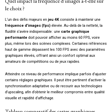
Quel impact la fréquence d’images a-t-elle sur
le choix ?
L’un des défis majeurs en
jeu 4K
consiste à maintenir une
fréquence d’images (fps)
élevée. Au-delà de la netteté, la
fluidité s’avère indispensable : une
carte graphique
performante
doit pouvoir afficher au moins 60 FPS, voire
plus, même lors des scènes complexes. Certaines références
haut de gamme dépassent les 100 FPS avec des paramètres
graphiques élevés, offrant ainsi un confort optimal aux
amateurs de compétitions ou de jeux rapides.
Atteindre ce niveau de performance implique parfois d’ajuster
certains réglages graphiques. Il peut être pertinent d’activer la
synchronisation adaptative ou de recourir aux technologies
d’upscaling, afin d’obtenir le meilleur compromis entre qualité
visuelle et rapidité d’affichage.
Tableau comparatif des cartes graphiques