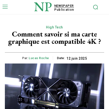
NP
NEWSPAPER
Publication
High Tech
Comment savoir si ma carte
graphique est compatible 4K ?
Par:
Lucas Roche
Date:
12 juin 2025