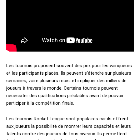
Les tournois proposent souvent des prix pour les vainqueurs
et les participants placés. Ils peuvent s’étendre sur plusieurs
semaines, voire plusieurs mois, et impliquer des milliers de
joueurs à travers le monde. Certains tournois peuvent
nécessiter des qualifications préalables avant de pouvoir
participer à la compétition finale.
Les tournois Rocket League sont populaires car ils offrent
aux joueurs la possibilité de montrer leurs capacités et leurs
talents contre des joueurs de tous niveaux. Ils permettent