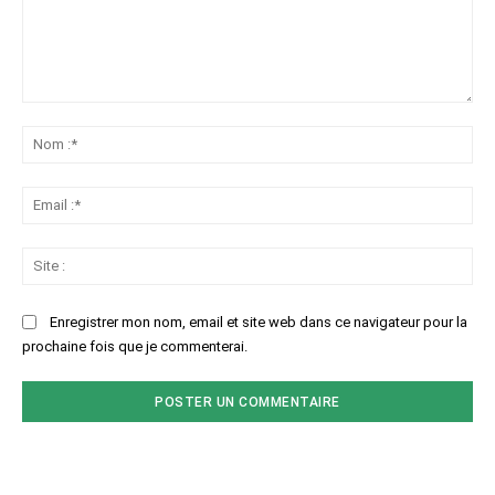
Commenter
:
No
:*
Ema
:*
Sit
:
Enregistrer mon nom, email et site web dans ce navigateur pour la
prochaine fois que je commenterai.