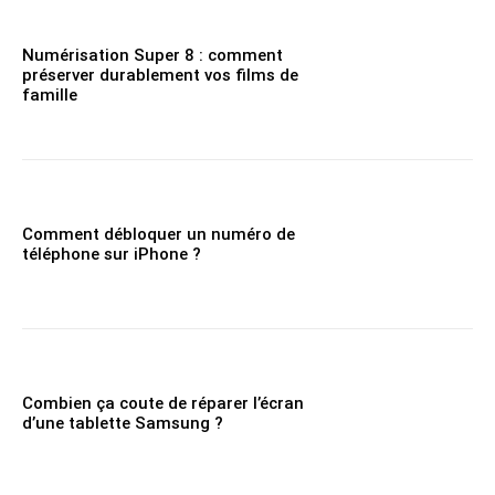
Numérisation Super 8 : comment
préserver durablement vos films de
famille
Comment débloquer un numéro de
téléphone sur iPhone ?
Combien ça coute de réparer l’écran
d’une tablette Samsung ?