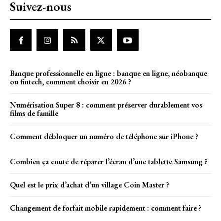
Suivez-nous
Banque professionnelle en ligne : banque en ligne, néobanque
ou fintech, comment choisir en 2026 ?
Numérisation Super 8 : comment préserver durablement vos
films de famille
Comment débloquer un numéro de téléphone sur iPhone ?
Combien ça coute de réparer l’écran d’une tablette Samsung ?
Quel est le prix d’achat d’un village Coin Master ?
Changement de forfait mobile rapidement : comment faire ?