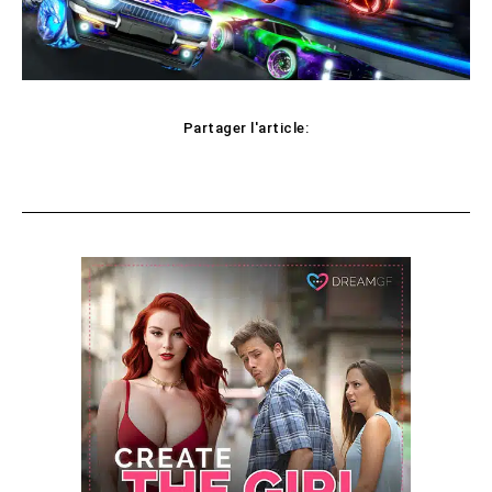
Partager l'article:
Facebook
X
Pinterest
WhatsApp