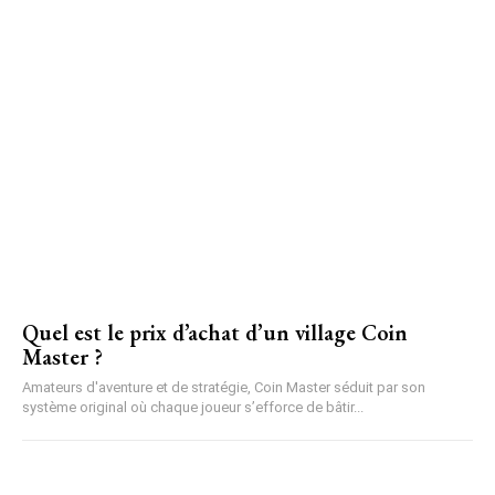
Quel est le prix d’achat d’un village Coin
Master ?
Amateurs d'aventure et de stratégie, Coin Master séduit par son
système original où chaque joueur s’efforce de bâtir...