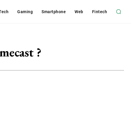
Tech
Gaming
Smartphone
Web
Fintech
mecast ?