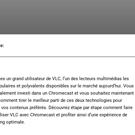
le:
Facebook
X
Pinterest
Wh
es un grand utilisateur de VLC, l’un des lecteurs multimédias les
pulaires et polyvalents disponibles sur le marché aujourd’hui. Vous
alement investi dans un Chromecast et vous souhaitez maintenant
comment tirer le meilleur parti de ces deux technologies pour
r vos contenus préférés. Découvrez étape par étape comment faire
iliser VLC avec Chromecast et profiter ainsi d’une expérience de
ng optimale.