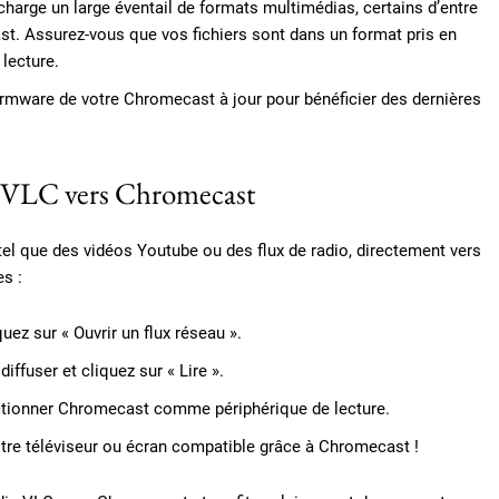
harge un large éventail de formats multimédias, certains d’entre
t. Assurez-vous que vos fichiers sont dans un format pris en
lecture.
irmware de votre Chromecast à jour pour bénéficier des dernières
s VLC vers Chromecast
el que des vidéos Youtube ou des flux de radio, directement vers
s :
uez sur « Ouvrir un flux réseau ».
ffuser et cliquez sur « Lire ».
ctionner Chromecast comme périphérique de lecture.
otre téléviseur ou écran compatible grâce à Chromecast !