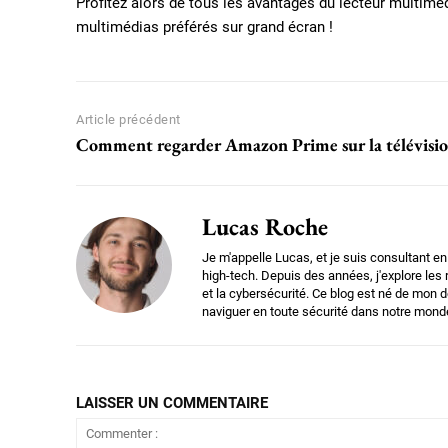
Profitez alors de tous les avantages du lecteur multim
multimédias préférés sur grand écran !
Article précédent
Comment regarder Amazon Prime sur la télévisio
Lucas Roche
Je m'appelle Lucas, et je suis consultant e
high-tech. Depuis des années, j'explore les
et la cybersécurité. Ce blog est né de mon d
naviguer en toute sécurité dans notre mond
LAISSER UN COMMENTAIRE