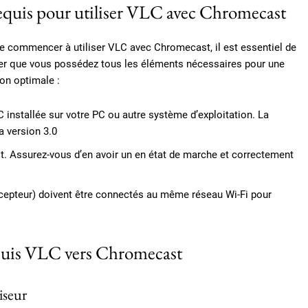
equis pour utiliser VLC avec Chromecast
e commencer à utiliser VLC avec Chromecast, il est essentiel de
er que vous possédez tous les éléments nécessaires pour une
ion optimale :
C installée sur votre PC ou autre système d’exploitation. La
a version 3.0
t. Assurez-vous d’en avoir un en état de marche et correctement
écepteur) doivent être connectés au même réseau Wi-Fi pour
epuis VLC vers Chromecast
iseur