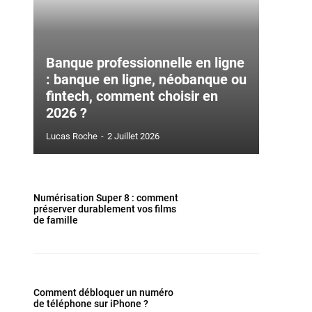
Banque professionnelle en ligne
: banque en ligne, néobanque ou
fintech, comment choisir en
2026 ?
Lucas Roche
-
2 Juillet 2026
Numérisation Super 8 : comment
préserver durablement vos films
de famille
Comment débloquer un numéro
de téléphone sur iPhone ?