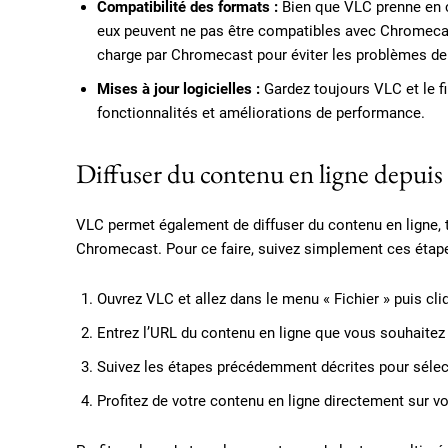
Compatibilité des formats :
Bien que VLC prenne en c
eux peuvent ne pas être compatibles avec Chromecas
charge par Chromecast pour éviter les problèmes de 
Mises à jour logicielles :
Gardez toujours VLC et le f
fonctionnalités et améliorations de performance.
Diffuser du contenu en ligne depui
VLC permet également de diffuser du contenu en ligne, t
Chromecast. Pour ce faire, suivez simplement ces étape
Ouvrez VLC et allez dans le menu « Fichier » puis cliq
Entrez l’URL du contenu en ligne que vous souhaitez di
Suivez les étapes précédemment décrites pour séle
Profitez de votre contenu en ligne directement sur v