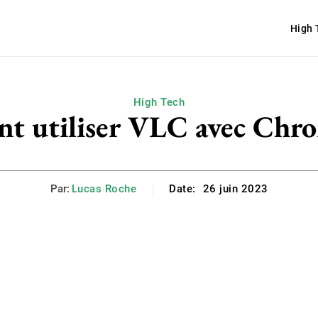
High 
High Tech
 utiliser VLC avec Chro
Par:
Lucas Roche
Date:
26 juin 2023