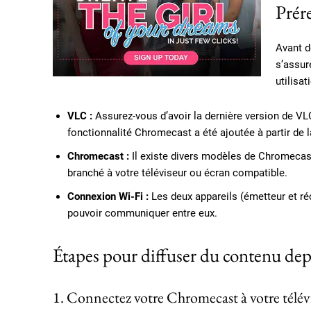
Prér
Avant d
s’assur
utilisat
VLC :
Assurez-vous d’avoir la dernière version de VL
fonctionnalité Chromecast a été ajoutée à partir de l
Chromecast :
Il existe divers modèles de Chromecas
branché à votre téléviseur ou écran compatible.
Connexion Wi-Fi :
Les deux appareils (émetteur et r
pouvoir communiquer entre eux.
Étapes pour diffuser du contenu d
1. Connectez votre Chromecast à votre télév