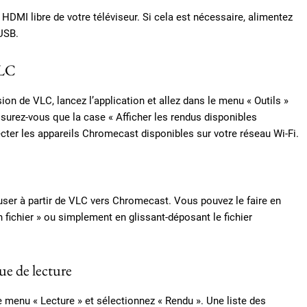
MI libre de votre téléviseur. Si cela est nécessaire, alimentez
USB.
VLC
ion de VLC, lancez l’application et allez dans le menu « Outils »
ssurez-vous que la case « Afficher les rendus disponibles
cter les appareils Chromecast disponibles sur votre réseau Wi-Fi.
fuser à partir de VLC vers Chromecast. Vous pouvez le faire en
un fichier » ou simplement en glissant-déposant le fichier
e de lecture
le menu « Lecture » et sélectionnez « Rendu ». Une liste des